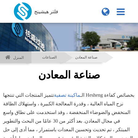
فلتر هيشينج
صناعة المعادن
الصناعات
المنزل
صناعة المعادن
الـ
ماكينة تصفية
تتميز المنتجات التي تنتجها Hesheng بخصائص كفاءة
نزح المياه العالية ، وقدرة المعالجة الكبيرة ، واستهلاك الطاقة
المنخفض والضوضاء المنخفضة ، وقد استخدمت على نطاق واسع
في مجال المعادن. بعد أكثر من 30 عامًا من البحث والتطوير
المبتكر ، تم تحديث وتحسين المعدات باستمرار ، مما أدى إلى حل