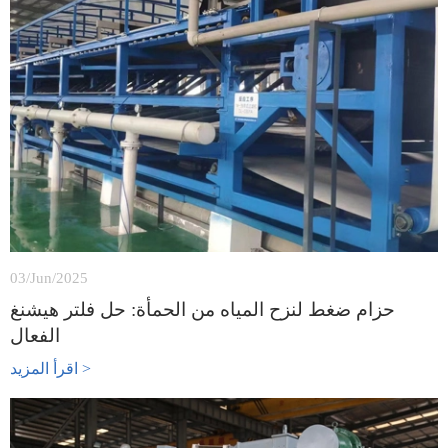
03/Jun/2025
حزام ضغط لنزح المياه من الحمأة: حل فلتر هيشنغ
الفعال
اقرأ المزيد >