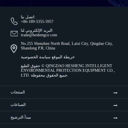
اتصل بنا:
+86-189-5355-5957
البريد الإلكتروني لنا:
trade@heshengco.com
No.255 Shenzhen North Road, Laixi City, Qingdao City,
Shandong P.R, China
خريطة الموقع
سياسة الخصوصية
QINGDAO HESHENG INTELLIGENT
حقوق الطبع ©
ENVIRONMENTAL PROTECTION EQUIPMENT CO.,
جميع الحقوق محفوظة.
LTD.
المنتجات
الصناعات
مبدأ الترشيح