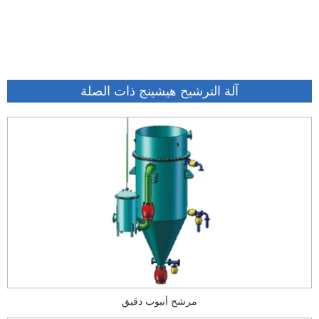
آلة الترشيح هيشينج ذات الصلة
مرشح أنبوب دقيق