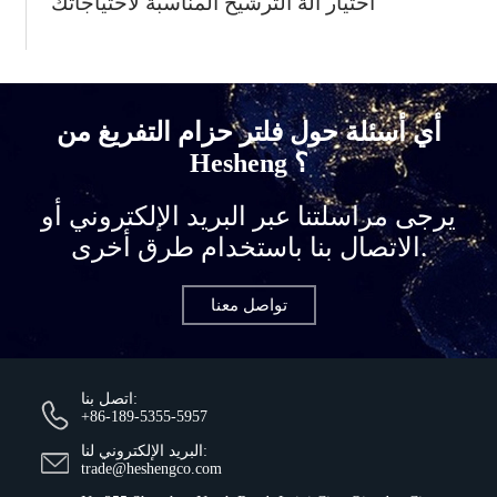
اختيار آلة الترشيح المناسبة لاحتياجاتك
أي أسئلة حول فلتر حزام التفريغ من
Hesheng ؟
يرجى مراسلتنا عبر البريد الإلكتروني أو
الاتصال بنا باستخدام طرق أخرى.
تواصل معنا
اتصل بنا:
+86-189-5355-5957
البريد الإلكتروني لنا:
trade@heshengco.com