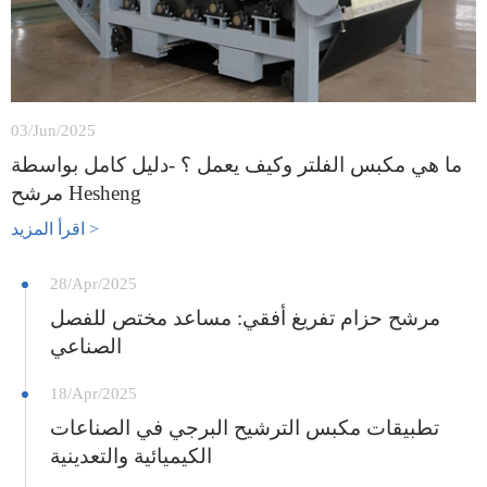
03/Jun/2025
ما هي مكبس الفلتر وكيف يعمل ؟ -دليل كامل بواسطة
مرشح Hesheng
اقرأ المزيد >
28/Apr/2025
مرشح حزام تفريغ أفقي: مساعد مختص للفصل
الصناعي
18/Apr/2025
تطبيقات مكبس الترشيح البرجي في الصناعات
الكيميائية والتعدينية