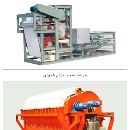
مرشح ضغط حزام عمودي