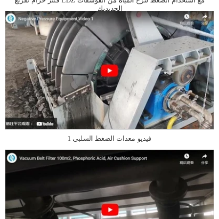
فلتر حزام تفريغ LDZ مع استخدام الضغط لنزح المياه من الفوسفات
الحديديك
فيديو معدات الضغط السلبي 1