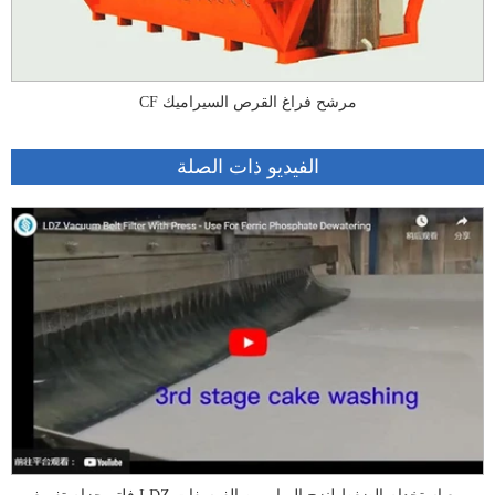
CF مرشح فراغ القرص السيراميك
الفيديو ذات الصلة