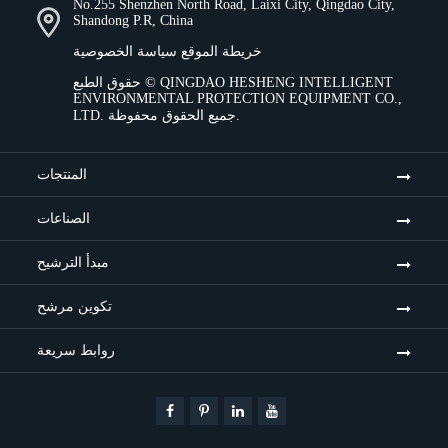
No.255 Shenzhen North Road, Laixi City, Qingdao City,
Shandong P.R, China
خريطة الموقع
سياسة الخصوصية
QINGDAO HESHENG INTELLIGENT
حقوق الطبع ©
ENVIRONMENTAL PROTECTION EQUIPMENT CO.,
جميع الحقوق محفوظة.
LTD.
المنتجات
الصناعات
مبدأ الترشيح
تكوين مرشح
روابط سريعة