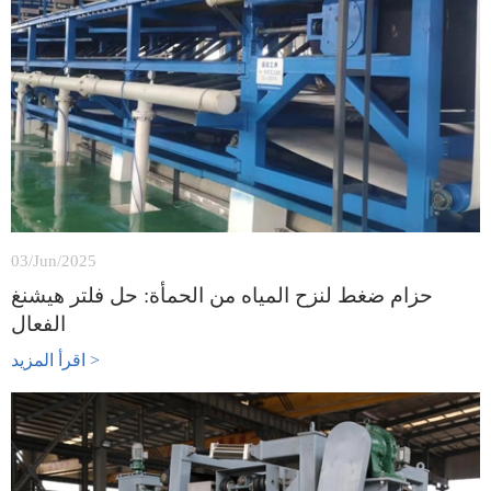
03/Jun/2025
حزام ضغط لنزح المياه من الحمأة: حل فلتر هيشنغ
الفعال
اقرأ المزيد >