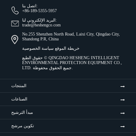
اتصل بنا:
+86-189-5355-5957
البريد الإلكتروني لنا:
trade@heshengco.com
No.255 Shenzhen North Road, Laixi City, Qingdao City,
Shandong P.R, China
خريطة الموقع
سياسة الخصوصية
QINGDAO HESHENG INTELLIGENT
حقوق الطبع ©
ENVIRONMENTAL PROTECTION EQUIPMENT CO.,
جميع الحقوق محفوظة.
LTD.
المنتجات
الصناعات
مبدأ الترشيح
تكوين مرشح