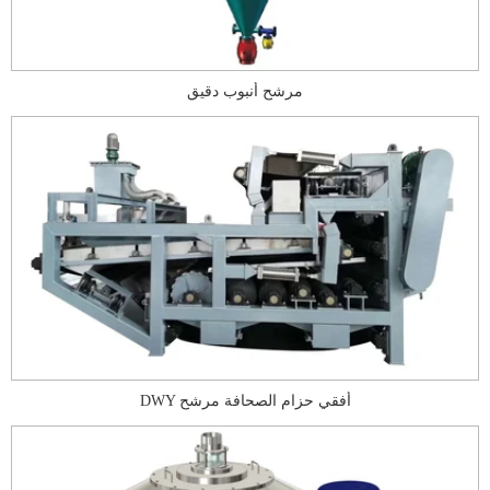
مرشح أنبوب دقيق
DWY أفقي حزام الصحافة مرشح