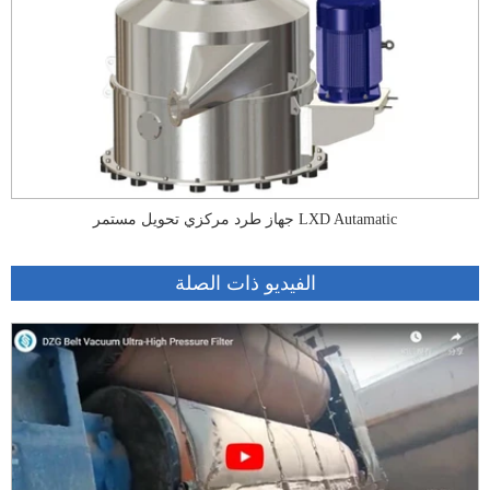
جهاز طرد مركزي تحويل مستمر LXD Autamatic
الفيديو ذات الصلة