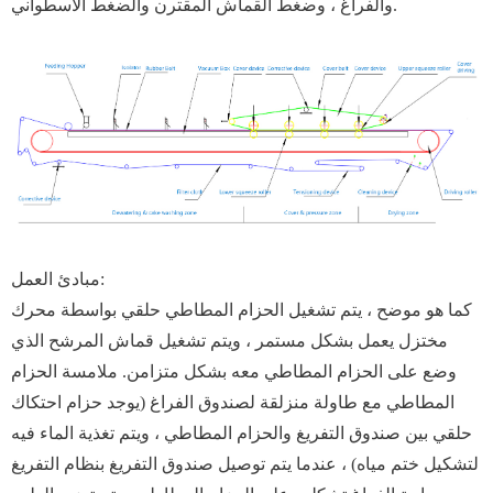
والفراغ ، وضغط القماش المقترن والضغط الأسطواني.
مبادئ العمل:
كما هو موضح ، يتم تشغيل الحزام المطاطي حلقي بواسطة محرك
مختزل يعمل بشكل مستمر ، ويتم تشغيل قماش المرشح الذي
وضع على الحزام المطاطي معه بشكل متزامن. ملامسة الحزام
المطاطي مع طاولة منزلقة لصندوق الفراغ (يوجد حزام احتكاك
حلقي بين صندوق التفريغ والحزام المطاطي ، ويتم تغذية الماء فيه
لتشكيل ختم مياه) ، عندما يتم توصيل صندوق التفريغ بنظام التفريغ