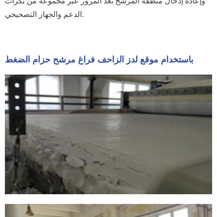
وإعادة إدخال منطقة المرشح بعد المرور عبر مجموعة من بكرات
الدعم والجهاز التصحيحي.
باستخدام موقع لدز الزاحف فراغ مرشح حزام الضغط