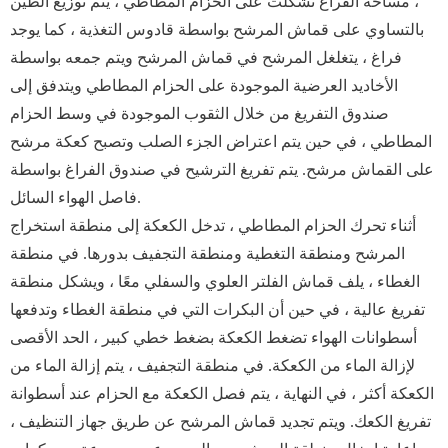
، مساحة الفراغ تشكلت على الحزام المطاطي ، يتم توزيع الطين
بالتساوي على قماش المرشح بواسطة قادوس التغذية ، كما يوجد
فراغ ، يتغلغل المرشح في قماش المرشح ويتم جمعه بواسطة
الأخاديد العرضية الموجودة على الحزام المطاطي ويتدفق إلى
صندوق التفريغ من خلال الثقوب الموجودة في وسط الحزام
المطاطي ، في حين يتم اعتراض الجزء الصلب وتصبح كعكة مرشح
على القماش مرشح. يتم تفريغ الترشيح في صندوق الفراغ بواسطة
فاصل الهواء السائل.
أثناء تحرك الحزام المطاطي ، تدخل الكعكة إلى منطقة استخراج
المرشح ومنطقة التغطية ومنطقة التجفيف بدورها. في منطقة
الغطاء ، يلف قماش الفلتر العلوي والسفلي معًا ، ويشكل منطقة
تفريغ عالية ، في حين أن البكرات التي في منطقة الغطاء وتدفعها
أسطوانات الهواء تضغط الكعكة بضغط خطي كبير ، الحد الأقصى
لإزالة الماء من الكعكة. في منطقة التجفيف ، يتم إزالة الماء من
الكعكة أكثر ، في النهاية ، يتم فصل الكعكة مع الحزام عند أسطوانة
تفريغ الكعك. ويتم تجديد قماش المرشح عن طريق جهاز التنظيف ،