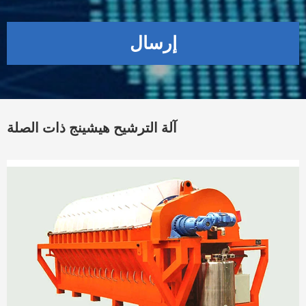
إرسال
آلة الترشيح هيشينج ذات الصلة