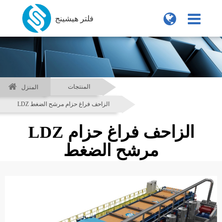
فلتر هيشينج
المنتجات
المنزل
LDZ الزاحف فراغ حزام مرشح الضغط
LDZ الزاحف فراغ حزام
مرشح الضغط