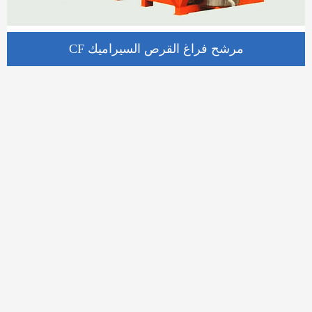
CF مرشح فراغ القرص السيراميك