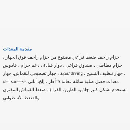
مقدمة المعدات
حزام زاحف ضغط فراغي مصنوع من حزام زاحف فوق الجهاز ،
حزام مطاطي ، صندوق فراغي ، دوار قيادة ، دعم حزام ، قادوس
تغذية ، جهاز تصحيحي للقماش. جهاز drving ، جهاز تنظيف النسيج ،
S معدات فصل صلبة سائلة فعالة
تي"
oler soueeze. أطر ، إلخ. أنا
تستخدم بشكل كبير جاذبية الطين ، الفراغ ، ضغط القماش المقترن
والضغط الأسطواني.