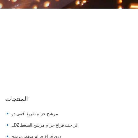
المنتجات
مرشح حزام تفريغ أفقي دو
LDZ الزاحف فراغ حزام مرشح الضغط
دوي فراغ حزام ضغط مرشح