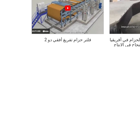
زام في أفريقيا
فلتر حزام تفريغ أفقي دو 2
جاح في الإنتاج