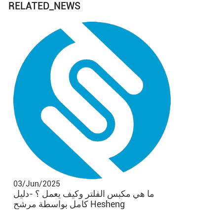
RELATED_NEWS
28/Apr/20
ساعد مختص
ل الصناعي
03/Jun/2025
ما هي مكبس الفلتر وكيف يعمل ؟ -دليل
كامل بواسطة مرشح Hesheng