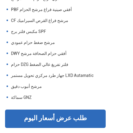
PBF أفقي صينية فراغ مرشح الحزام
CF مرشح فراغ القرص السيراميك
مكبس فلتر برج SPF
مرشح ضغط حزام عمودي
DWY أفقي حزام الصحافة مرشح
حزام DZG فلتر تفريغ عالي الضغط
جهاز طرد مركزي تحويل مستمر LXD Autamatic
مرشح أنبوب دقيق
سماكة GNZ
طلب عرض أسعار اليوم