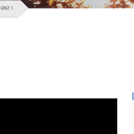
سماكة GNZ 1